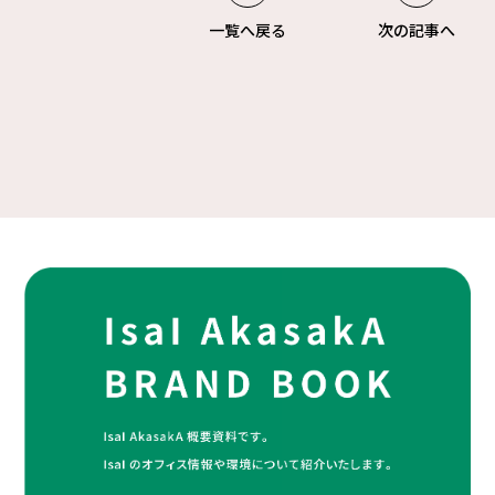
一覧へ戻る
次の記事へ