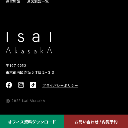
運営施設
運営施設一覧
〒107-0052
東京都港区赤坂５丁目２−３３
プライバシーポリシー
©
2023 IsaI AkasakA
オフィス資料ダウンロード
お問い合わせ / 内覧予約