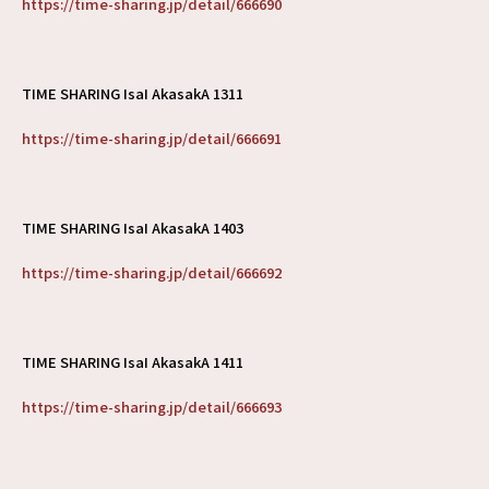
https://time-sharing.jp/detail/666690
TIME SHARING IsaI AkasakA 1311
https://time-sharing.jp/detail/666691
TIME SHARING IsaI AkasakA 1403
https://time-sharing.jp/detail/666692
TIME SHARING IsaI AkasakA 1411
https://time-sharing.jp/detail/666693